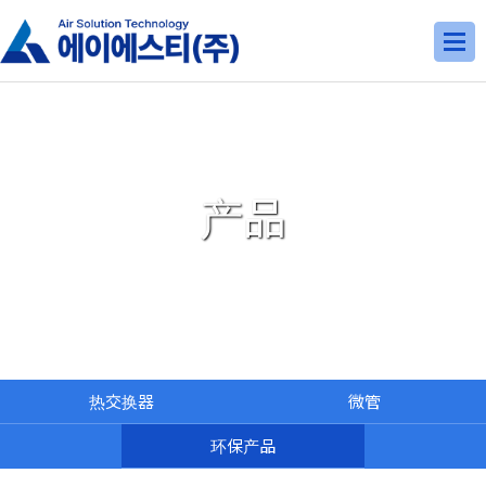
产品
热交换器
微管
环保产品