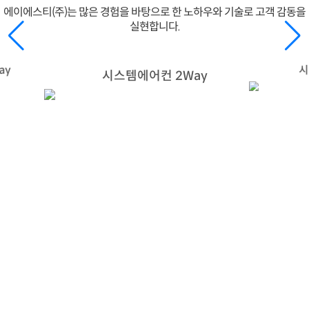
에이에스티(주)는 많은 경험을 바탕으로 한 노하우와 기술로 고객 감동을
실현합니다.
ay
시
시스템에어컨 2Way
많은 노하우와 기술로 고객 감동을 실현하는
에이에스티(주)와 비즈니스 파트너가 되어보세요.
궁금하신 내용을 문의하시면 신속하고 친절하게 답변해 드립니다.