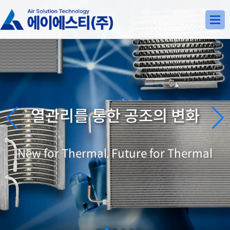
공조의 가치, 에이에스티(주)가 함께
열관리를 통한 공조의 변화
New for Thermal, Future for Thermal
Valuable thermal, with AST