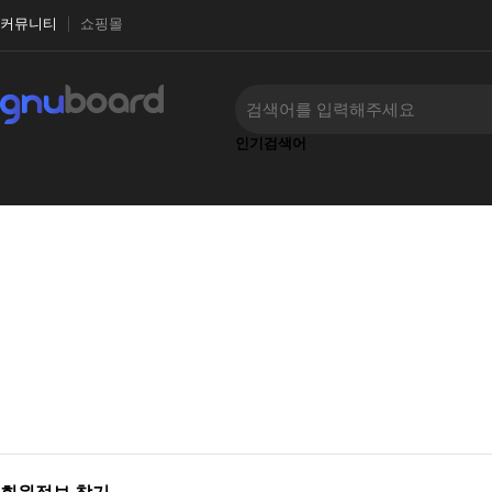
커뮤니티
쇼핑몰
인기검색어
‹
›